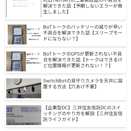
解決できた話【予期しないエラーが発
生しました】
BoTトークのバッテリーの減りが早い
不具合を解決できた話【スリープモー
ドにならない？】
BoTトークのGPSが更新されない不具
合を解決できた話【トークはできるけ
ど位置情報が更新されない！？】
SwitchBotの見守りカメラを天井に設
置する方法【穴あけ不要】
【企業型DC】三井住友信託DCのスイ
ッチングのやり方を解説【三井住友信
託ライフガイド】