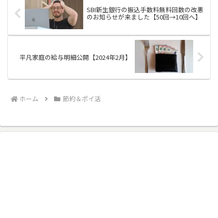
SBI新生銀行の振込手数料無料回数の改悪
のお知らせが来ました【50回→10回へ】
平凡家庭の給与明細公開【2024年2月】
ホーム
節約＆ポイ活