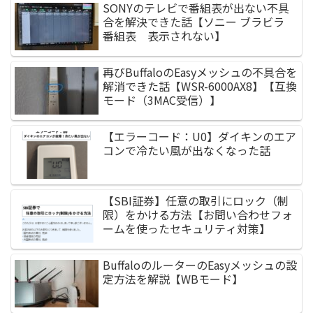
SONYのテレビで番組表が出ない不具
合を解決できた話【ソニー ブラビラ
番組表 表示されない】
再びBuffaloのEasyメッシュの不具合を
解消できた話【WSR-6000AX8】【互換
モード（3MAC受信）】
【エラーコード：U0】ダイキンのエア
コンで冷たい風が出なくなった話
【SBI証券】任意の取引にロック（制
限）をかける方法【お問い合わせフォ
ームを使ったセキュリティ対策】
BuffaloのルーターのEasyメッシュの設
定方法を解説【WBモード】