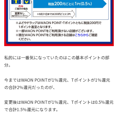
私的には一番気になっていたのはこの基本ポイントの部
分。
今まではWAON POINTが1％還元、Tポイントが1％還元
の合計2％還元だったのが、
変更後はWAON POINTが1％還元、Tポイントは0.5％還元
で合計1.5％還元になります。