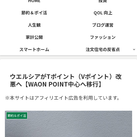
HOME
投資
節約＆ポイ活
QOL 向上
人生観
ブログ運営
家計公開
ファッション
スマートホーム
注文住宅の反省点
ウエルシアがTポイント（Vポイント）改
悪へ【WAON POINT中心へ移行】
※本サイトはアフィリエイト広告を利用しています。
節約＆ポイ活