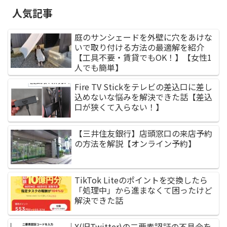
人気記事
庭のサンシェードを外壁に穴をあけな
いで取り付ける方法の最適解を紹介
【工具不要・賃貸でもOK！】【女性1
人でも簡単】
Fire TV Stickをテレビの差込口に差し
込めないな悩みを解決できた話【差込
口が狭くて入らない！】
【三井住友銀行】店頭窓口の来店予約
の方法を解説【オンライン予約】
TikTok Liteのポイントを交換したら
「処理中」から進まなくて困ったけど
解決できた話
X(旧Twitter)の二要素認証の不具合を