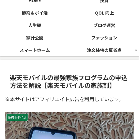
HOME
投資
節約＆ポイ活
QOL 向上
人生観
ブログ運営
家計公開
ファッション
スマートホーム
注文住宅の反省点
楽天モバイルの最強家族プログラムの申込
方法を解説【楽天モバイルの家族割】
※本サイトはアフィリエイト広告を利用しています。
節約＆ポイ活