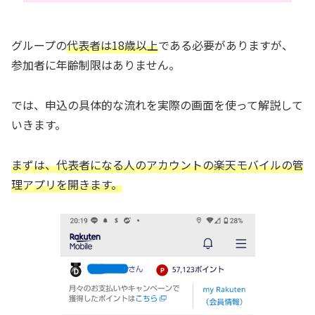
グループの
代表者は18歳以上
である必要がありますが、
参加者に年齢制限はありません。
では、申込の具体的な流れを実際の画面を使って解説して
いきます。
まずは、
代表者に
なる
人のアカウントの
楽天モバイルの管
理アプリを開きます。