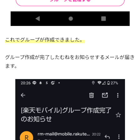
これでグループが作成できました。
グループ作成が完了したむねをお知らせするメールが届き
ます。