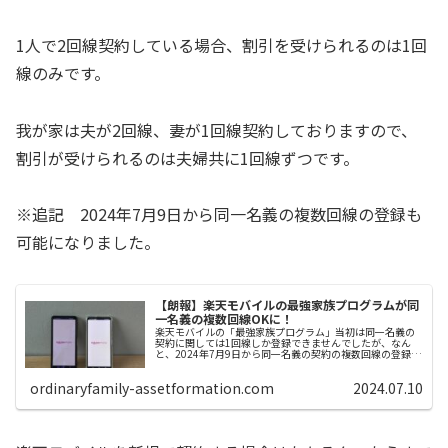
1人で2回線契約している場合、割引を受けられるのは1回
線のみです。
我が家は夫が2回線、妻が1回線契約しておりますので、
割引が受けられるのは夫婦共に1回線ずつです。
※追記 2024年7月9日から同一名義の複数回線の登録も
可能になりました。
【朗報】楽天モバイルの最強家族プログラムが同
一名義の複数回線OKに！
楽天モバイルの「最強家族プログラム」当初は同一名義の
契約に関しては1回線しか登録できませんでしたが、なん
と、2024年7月9日から同一名義の契約の複数回線の登録が
できるようになりました！我が家はこれで携帯代が毎月
300円分もお得になります。
ordinaryfamily-assetformation.com
2024.07.10