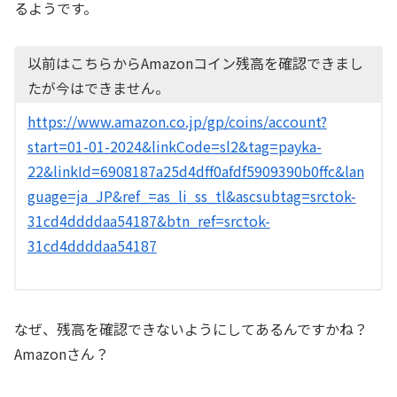
るようです。
以前はこちらからAmazonコイン残高を確認できまし
たが今はできません。
https://www.amazon.co.jp/gp/coins/account?
start=01-01-2024&linkCode=sl2&tag=payka-
22&linkId=6908187a25d4dff0afdf5909390b0ffc&lan
guage=ja_JP&ref_=as_li_ss_tl&ascsubtag=srctok-
31cd4ddddaa54187&btn_ref=srctok-
31cd4ddddaa54187
なぜ、残高を確認できないようにしてあるんですかね？
Amazonさん？