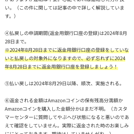
い。（この件に関しては記事の中で詳しく解説していま
す。）
④払戻しの申請期間(返金用銀行口座の登録)は2024年8月
28日まで。
※2024年8月28日までに返金用銀行口座の登録をしていな
い
と
払戻しの対象外になりますので、必ず忘れずに2024
年8月28日までに返金用銀行口座を登録しましょう！
⑤払い戻しは2024年8月29日以降、順次、実施される。
⑥返金される金額はAmazonコインの保有残高分満額か
Amazonコインを購入した金額分かはまだ不明。（カスタ
マーセンターに質問してやぶへび状態になると悪いのであ
えて確認をしていません。実際に返金された時のお楽しみ
ににとっておきます。期待はしていませんがね。）