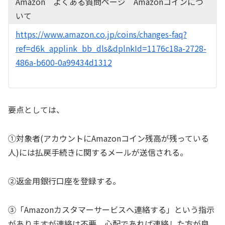
Amazon よくある質問ページ Amazonコインにつ
いて
https://www.amazon.co.jp/coins/changes-faq?
ref=d6k_applink_bb_dls&dplnkId=1176c18a-2728-
486a-b600-0a99434d1312
要点としては、
①対象者(アカウントにAmazonコイン残高が残っている
人)には払戻手続きに関するメールが送信される。
②返金用銀行口座を登録する。
③「Amazonカスタマーサービスへ連絡する」という指示
がありますが連絡は不要。心配であれば連絡した方が良