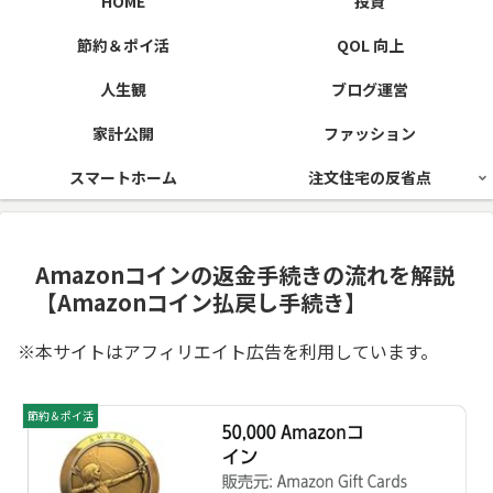
HOME
投資
節約＆ポイ活
QOL 向上
人生観
ブログ運営
家計公開
ファッション
スマートホーム
注文住宅の反省点
Amazonコインの返金手続きの流れを解説
【Amazonコイン払戻し手続き】
※本サイトはアフィリエイト広告を利用しています。
節約＆ポイ活