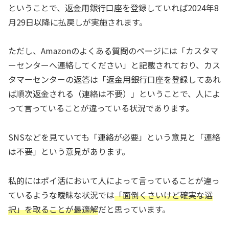
ということで、返金用銀行口座を登録していれば2024年8
月29日以降に払戻しが実施されます。
ただし、Amazonのよくある質問のページには「カスタマ
ーセンターへ連絡してください」と記載されており、カス
タマーセンターの返答は「返金用銀行口座を登録してあれ
ば順次返金される（連絡は不要）」ということで、人によ
って言っていることが違っている状況であります。
SNSなどを見ていても「連絡が必要」という意見と「連絡
は不要」という意見があります。
私的にはポイ活において人によって言っていることが違っ
ているような曖昧な状況では
「面倒くさいけど確実な選
択」を取ることが最適解
だと思っています。