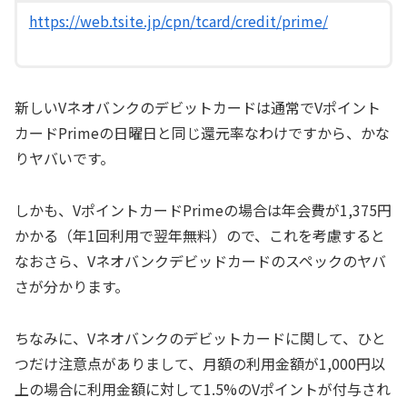
https://web.tsite.jp/cpn/tcard/credit/prime/
新しいVネオバンクのデビットカードは通常でVポイント
カードPrimeの日曜日と同じ還元率なわけですから、かな
りヤバいです。
しかも、VポイントカードPrimeの場合は年会費が1,375円
かかる（年1回利用で翌年無料）ので、これを考慮すると
なおさら、Vネオバンクデビッドカードのスペックのヤバ
さが分かります。
ちなみに、Vネオバンクのデビットカードに関して、ひと
つだけ注意点がありまして、月額の利用金額が1,000円以
上の場合に利用金額に対して1.5%のVポイントが付与され