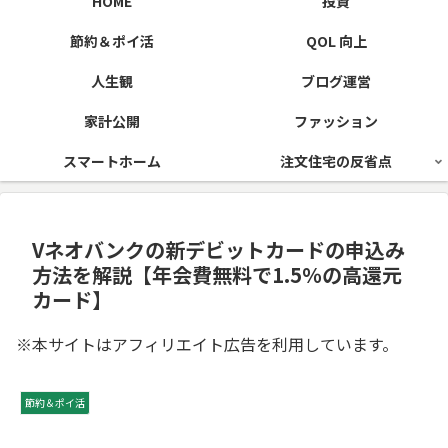
HOME
投資
節約＆ポイ活
QOL 向上
人生観
ブログ運営
家計公開
ファッション
スマートホーム
注文住宅の反省点
Vネオバンクの新デビットカードの申込み
方法を解説【年会費無料で1.5％の高還元
カード】
※本サイトはアフィリエイト広告を利用しています。
節約＆ポイ活