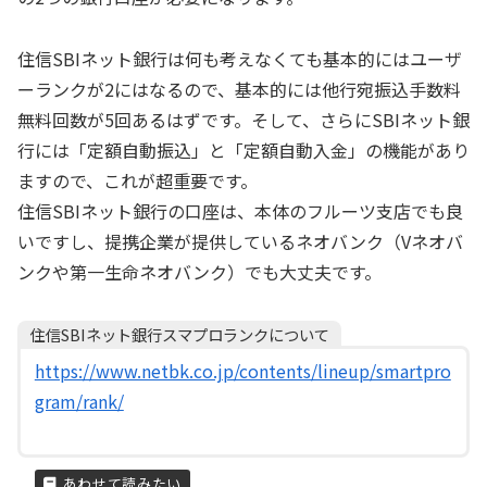
住信SBIネット銀行は何も考えなくても基本的にはユーザ
ーランクが2にはなるので、基本的には他行宛振込手数料
無料回数が5回あるはずです。そして、さらにSBIネット銀
行には「定額自動振込」と「定額自動入金」の機能があり
ますので、これが超重要です。
住信SBIネット銀行の口座は、本体のフルーツ支店でも良
いですし、提携企業が提供しているネオバンク（Vネオバ
ンクや第一生命ネオバンク）でも大丈夫です。
住信SBIネット銀行スマプロランクについて
https://www.netbk.co.jp/contents/lineup/smartpro
gram/rank/