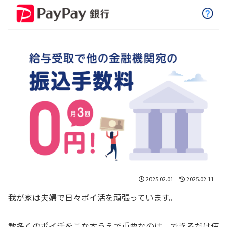
2025.02.01
2025.02.11
我が家は夫婦で日々ポイ活を頑張っています。
数多くのポイ活をこなすうえで重要なのは、できるだけ使