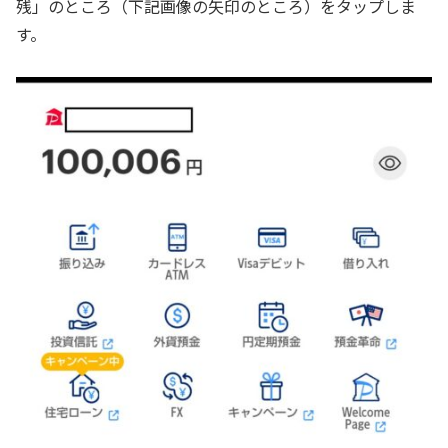
残」のところ（下記画像の矢印のところ）をタップしま
す。