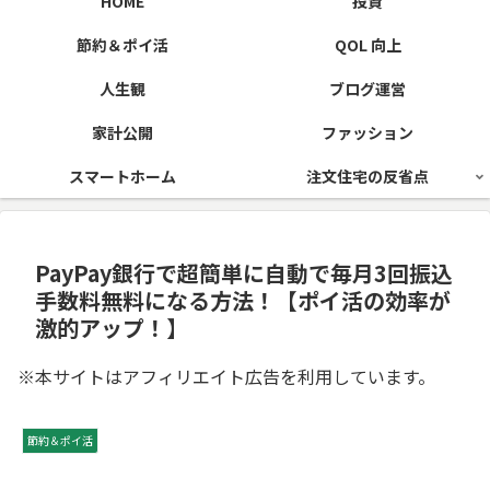
HOME
投資
節約＆ポイ活
QOL 向上
人生観
ブログ運営
家計公開
ファッション
スマートホーム
注文住宅の反省点
PayPay銀行で超簡単に自動で毎月3回振込
手数料無料になる方法！【ポイ活の効率が
激的アップ！】
※本サイトはアフィリエイト広告を利用しています。
節約＆ポイ活