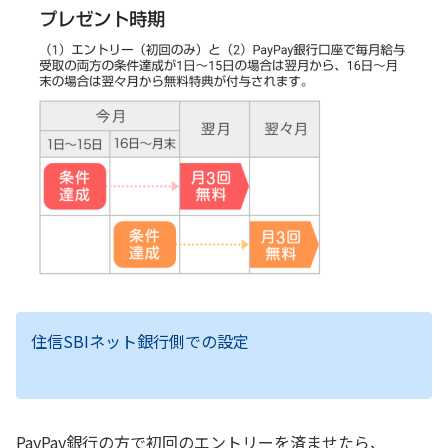
住信SBIネット銀行側での設定
PayPay銀行の方で初回のエントリーを済ませたら、